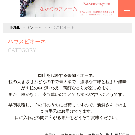
HOME
ピオーネ
ハウスピオーネ
ハウスピオーネ
CATEGORY
岡山を代表する果物ピオーネ。
粒の大きさはぶどうの中で最大級で、濃厚な甘味と程よい酸味
が１粒の中で味わえ、芳醇な香りが楽しめます。
また、種がなく、皮も薄いのでとても食べやすいぶどうです。
早朝収穫し、その日のうちに出荷しますので、新鮮さをそのま
まお手元にお届けできます。
口に入れた瞬間に広がる果汁をどうぞご賞味ください。