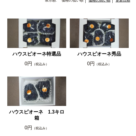
表示順:
価格の低い順
価格の高い順
更新日順
ハウスピオーネ特選品
ハウスピオーネ秀品
0円
0円
（税込み）
（税込み）
ハウスピオーネ 1.3キロ
箱
0円
（税込み）