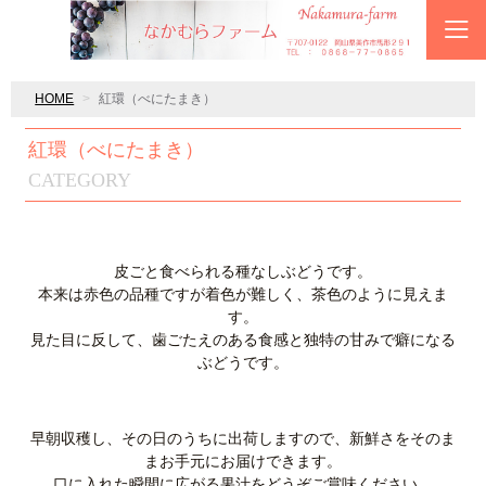
HOME
紅環（べにたまき）
紅環（べにたまき）
CATEGORY
皮ごと食べられる種なしぶどうです。
本来は赤色の品種ですが着色が難しく、茶色のように見えま
す。
見た目に反して、歯ごたえのある食感と独特の甘みで癖になる
ぶどうです。
早朝収穫し、その日のうちに出荷しますので、新鮮さをそのま
まお手元にお届けできます。
口に入れた瞬間に広がる果汁をどうぞご賞味ください。