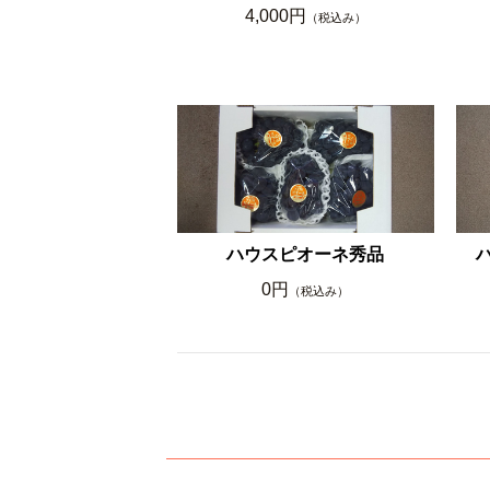
4,000円
（税込み）
ハウスピオーネ秀品
0円
（税込み）