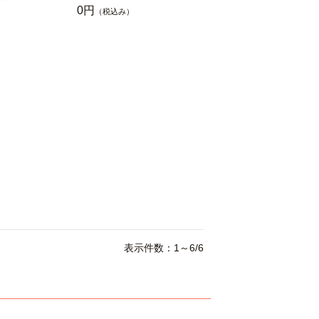
0円
（税込み）
箱
表示件数：1～6/6