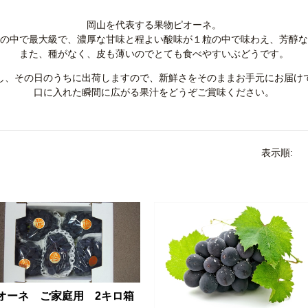
岡山を代表する果物ピオーネ。
の中で最大級で、濃厚な甘味と程よい酸味が１粒の中で味わえ、芳醇な
また、種がなく、皮も薄いのでとても食べやすいぶどうです。
し、その日のうちに出荷しますので、新鮮さをそのままお手元にお届け
口に入れた瞬間に広がる果汁をどうぞご賞味ください。
表示順:
オーネ ご家庭用 2キロ箱