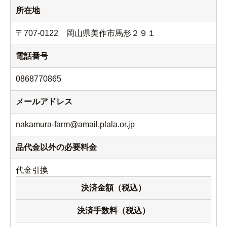
所在地
〒707-0122 岡山県美作市馬形２９１
電話番号
0868770865
メールアドレス
nakamura-farm@amail.plala.or.jp
品代金以外の必要料金
代金引換
決済金額（税込）
決済手数料（税込）