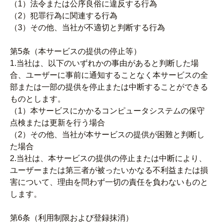
（1）法令または公序良俗に違反する行為
（2）犯罪行為に関連する行為
（3）その他、当社が不適切と判断する行為
第5条（本サービスの提供の停止等）
1.当社は、以下のいずれかの事由があると判断した場
合、ユーザーに事前に通知することなく本サービスの全
部または一部の提供を停止または中断することができる
ものとします。
（1）本サービスにかかるコンピュータシステムの保守
点検または更新を行う場合
（2）その他、当社が本サービスの提供が困難と判断し
た場合
2.当社は、本サービスの提供の停止または中断により、
ユーザーまたは第三者が被ったいかなる不利益または損
害について、理由を問わず一切の責任を負わないものと
します。
第6条（利用制限および登録抹消）