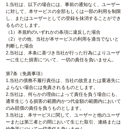
1.当社は、以下の場合には、事前の通知なく、ユーザー
に対して、本サービスの全部もしくは一部の利用を制限
し、またはユーザーとしての登録を抹消することができ
るものとします。
（1）本規約のいずれかの条項に違反した場合
（2）その他、当社が本サービスの利用を適当でないと
判断した場合
2.当社は、本条に基づき当社が行った行為によりユーザ
ーに生じた損害について、一切の責任を負いません。
第7条（免責事項）
1.当社の債務不履行責任は、当社の故意または重過失に
よらない場合には免責されるものとします。
2.当社は、何らかの理由によって責任を負う場合にも、
通常生じうる損害の範囲内かつ代金額の範囲内において
のみ賠償の責任を負うものとします。
3.当社は、本サービスに関して、ユーザーと他のユーザ
ーまたは第三者との間において生じた取引、連絡または
紛争等について一切責任を負いません。